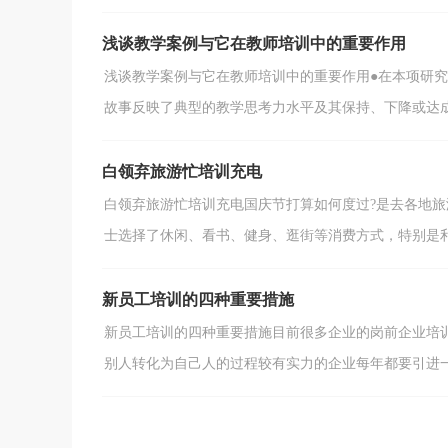
浅谈教学案例与它在教师培训中的重要作用
浅谈教学案例与它在教师培训中的重要作用●在本项研
故事反映了典型的教学思考力水平及其保持、下降或达成等
白领弃旅游忙培训充电
白领弃旅游忙培训充电国庆节打算如何度过?是去各地旅
士选择了休闲、看书、健身、逛街等消费方式，特别是利用
新员工培训的四种重要措施
新员工培训的四种重要措施目前很多企业的岗前企业培
别人转化为自己人的过程较有实力的企业每年都要引进一批