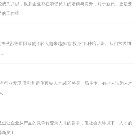
经成为共识，很多企业都在加强员工的培训与提升，对于新员工更是要
工作经...
竞争激烈等原因致使年轻人越来越多地“投身”各种培训班。从四六级到
.
有行业发现,吸引和留住顶尖人才,或即将是一场斗争。有些人认为人才
..
激烈让企业从产品的竞争转变为人才的竞争，但社会大环境下，人才的
员工...