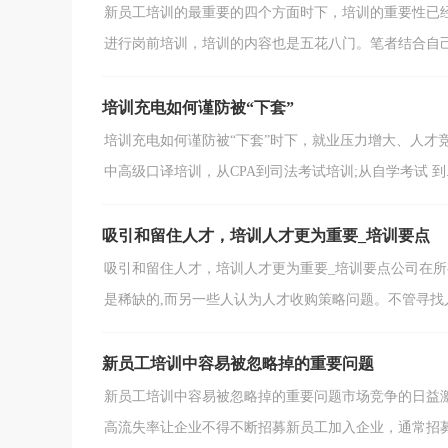
新员工培训的最重要的四个方面时下，培训的重要性已
进行岗前培训，培训的内容也是五花八门。笔者结合自己的
培训充电如何谨防被“下套”
培训充电如何谨防被“下套”时下，就业压力增大、人才
中高级口译培训，从CPA到司法考试培训;从自学考试 到..
吸引和留住人才，培训人才更为重要_培训要点
吸引和留住人才，培训人才更为重要_培训要点公司在所
是稀缺的,而另一些人认为人才收购策略问题。不管寻找人.
新员工培训中容易被忽略掉的重要问题
新员工培训中容易被忽略掉的重要问题市场竞争的日益
高流失率让企业不得不断招募新员工加入企业，通常招募新