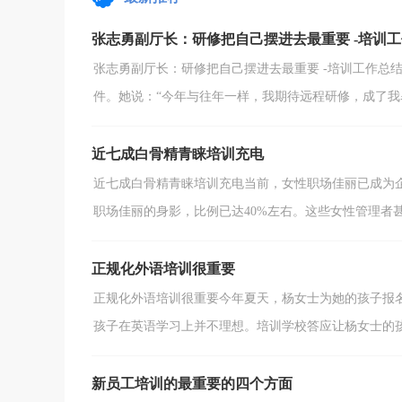
培训，从CP...
张志勇副厅长：研修把自己摆进去最重要 -培训
张志勇副厅长：研修把自己摆进去最重要 -培训工作总
件。她说：“今年与往年一样，我期待远程研修，成了我暑
近七成白骨精青睐培训充电
近七成白骨精青睐培训充电当前，女性职场佳丽已成为企
职场佳丽的身影，比例已达40%左右。这些女性管理者甚至
正规化外语培训很重要
正规化外语培训很重要今年夏天，杨女士为她的孩子报名
孩子在英语学习上并不理想。培训学校答应让杨女士的孩子
新员工培训的最重要的四个方面