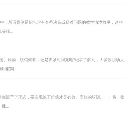
究中，所谓案例是指包含有某些决策或疑难问题的教学情境故事，这些
现...
游、购物、饭馆聚餐，还是抓紧时间充电?记者了解到，大多数职场人
假期...
训都流于了形式，要实现以下价值才是有效、高效的培训。一、将一批
...