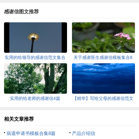
感谢信图文推荐
实用的给领导的感谢信范文集合
关于感谢医生感谢信模板集合8
七篇
篇
实用的给老师的感谢信4篇
【精华】写给父母的感谢信范文
合集六篇
相关文章推荐
病退申请书模板合集8篇
产品介绍信