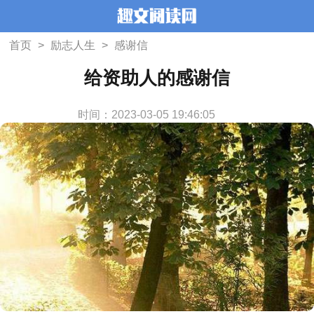
首页
>
励志人生
>
感谢信
给资助人的感谢信
时间：2023-03-05 19:46:05