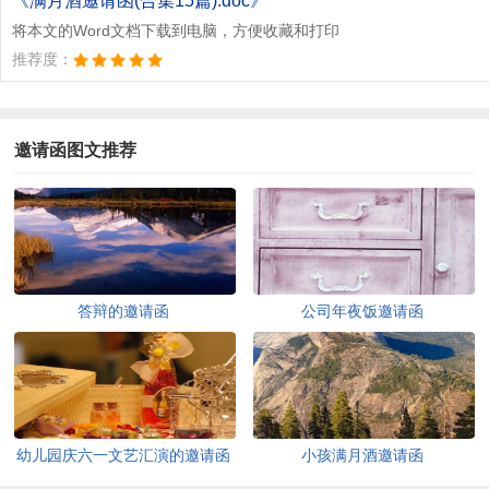
《满月酒邀请函(合集15篇).doc》
将本文的Word文档下载到电脑，方便收藏和打印
推荐度：
邀请函图文推荐
答辩的邀请函
公司年夜饭邀请函
幼儿园庆六一文艺汇演的邀请函
小孩满月酒邀请函