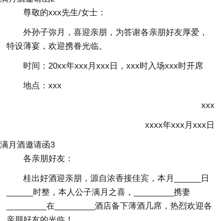
尊敬的xxx先生/女士：
外孙子弥月，喜迎亲朋，为答谢各亲朋好友厚爱，
特设薄宴，欢迎携眷光临。
时间：20xx年xxx月xxx日，xxx时入场xxx时开席
地点：xxx
xxx
xxxx年xxx月xxx日
满月酒邀请函3
各亲朋好友：
桂出好酒迎亲朋，源自浓香接佳宾，本月______日
______时整，本人公子满月之喜，_________携妻
_________在_________酒店备下薄酒几席，热烈欢迎各
亲朋好友的光临！