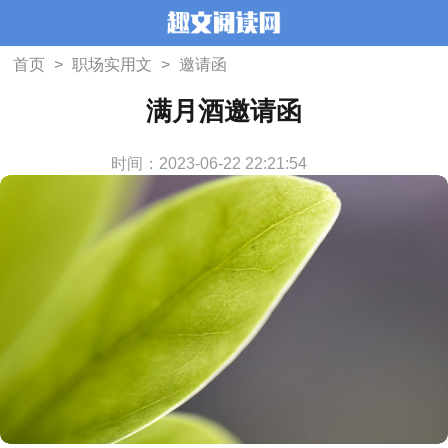
首页
>
职场实用文
>
邀请函
满月酒邀请函
时间：2023-06-22 22:21:54