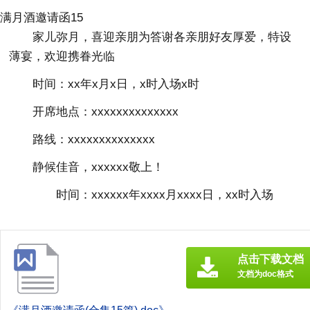
满月酒邀请函15
家儿弥月，喜迎亲朋为答谢各亲朋好友厚爱，特设
薄宴，欢迎携眷光临
时间：xx年x月x日，x时入场x时
开席地点：xxxxxxxxxxxxxx
路线：xxxxxxxxxxxxxx
静候佳音，xxxxxx敬上！
时间：xxxxxx年xxxx月xxxx日，xx时入场
点击下载文档
文档为doc格式