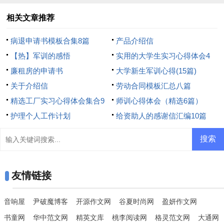
相关文章推荐
病退申请书模板合集8篇
产品介绍信
【热】军训的感悟
实用的大学生实习心得体会4
廉租房的申请书
篇
大学新生军训心得(15篇)
关于介绍信
劳动合同模板汇总八篇
精选工厂实习心得体会集合9
师训心得体会（精选6篇）
篇
护理个人工作计划
给资助人的感谢信汇编10篇
友情链接
音响屋
尹破魔博客
开源作文网
谷夏时尚网
盈妍作文网
书童网
华中范文网
精英文库
桃李阅读网
格灵范文网
大通网