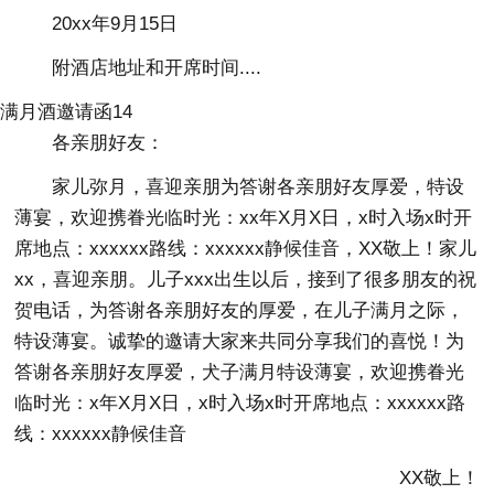
20xx年9月15日
附酒店地址和开席时间....
满月酒邀请函14
各亲朋好友：
家儿弥月，喜迎亲朋为答谢各亲朋好友厚爱，特设
薄宴，欢迎携眷光临时光：xx年X月X日，x时入场x时开
席地点：xxxxxx路线：xxxxxx静候佳音，XX敬上！家儿
xx，喜迎亲朋。儿子xxx出生以后，接到了很多朋友的祝
贺电话，为答谢各亲朋好友的厚爱，在儿子满月之际，
特设薄宴。诚挚的邀请大家来共同分享我们的喜悦！为
答谢各亲朋好友厚爱，犬子满月特设薄宴，欢迎携眷光
临时光：x年X月X日，x时入场x时开席地点：xxxxxx路
线：xxxxxx静候佳音
XX敬上！