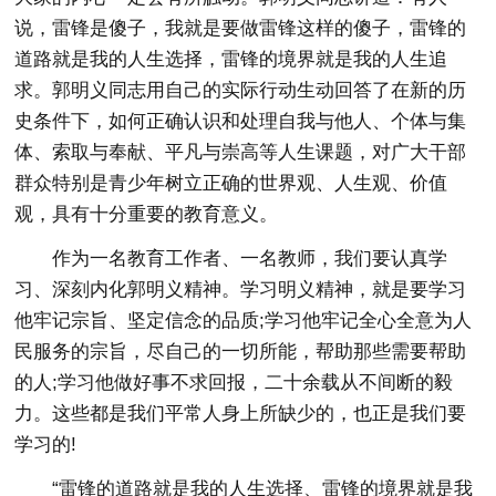
说，雷锋是傻子，我就是要做雷锋这样的傻子，雷锋的
道路就是我的人生选择，雷锋的境界就是我的人生追
求。郭明义同志用自己的实际行动生动回答了在新的历
史条件下，如何正确认识和处理自我与他人、个体与集
体、索取与奉献、平凡与崇高等人生课题，对广大干部
群众特别是青少年树立正确的世界观、人生观、价值
观，具有十分重要的教育意义。
作为一名教育工作者、一名教师，我们要认真学
习、深刻内化郭明义精神。学习明义精神，就是要学习
他牢记宗旨、坚定信念的品质;学习他牢记全心全意为人
民服务的宗旨，尽自己的一切所能，帮助那些需要帮助
的人;学习他做好事不求回报，二十余载从不间断的毅
力。这些都是我们平常人身上所缺少的，也正是我们要
学习的!
“雷锋的道路就是我的人生选择、雷锋的境界就是我