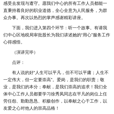
感受去发现与遵守。愿我们中心的所有工作人员都能一
直秉持着良好的职业道德，全心全意为人民服务，为群
众办事。再次以热烈的掌声感谢精彩讲座。
下面，我们进入第四个环节：听一个故事。有请我
们中心区地税局审批股长为我们讲述她的“用心”服务工作
心得感悟。
（演讲完毕）
点评：
有人说的好“人生可以平凡，但不可以平庸；人生不
一定伟大，但一定要崇高”。爱岗，是我们的职责；敬
业，是我们的本分；奉献，是我们崇高的追求！我们全
体中心工作人员都要学习徐秀凤同志在平凡的岗位上任
劳任怨、勤勤恳恳、积极创作，以奉献之心干工作，以
友爱之心对他人的崇高品格！