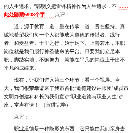
的人生追求。”郭明义把雷锋精神作为人生追求，不
……
此处隐藏5908个字……
点评：
道，源于教育；道，重在传承；道，贵在坚持。真
诚地希望我们每一个人都能成为道德的传播者、践行
者、和受益者。千里之行，始于足下。上善若水，本职
岗位就是我们履行神圣使命的平台。只要我们立足本
职，脚踏实地，不懈努力，就能在平凡的岗位上干出不
平凡的成绩来。
现在，让我们进入第三个环节：看一个视屏。今
天，我们很荣幸请来了我市首批“道德建设讲师团”成员市
文明办创建科科长为我们宣讲“职业道德与职业人生”讲
座，掌声有请！ （宣讲完毕）
点评：
职业道德是一种隐形的东西，它只能由我们亲身去