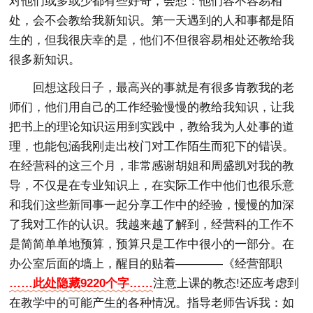
对他们或多或少都有些好奇，会想：他们容不容易相
处，会不会教给我新知识。第一天遇到的人和事都是陌
生的，但我很庆幸的是，他们不但很容易相处还教给我
很多新知识。
回想这段日子，最高兴的事就是有很多肯教我的老
师们，他们用自己的工作经验慢慢的教给我知识，让我
把书上的理论知识运用到实践中，教给我为人处事的道
理，也能包涵我刚走出校门对工作陌生而犯下的错误。
在经营科的这三个月，非常感谢胡姐和周盛凯对我的教
导，不仅是在专业知识上，在实际工作中他们也很乐意
和我们这些新同事一起分享工作中的经验，慢慢的加深
了我对工作的认识。我越来越了解到，经营科的工作不
是简简单单地预算，预算只是工作中很小的一部分。在
办公室后面的墙上，醒目的贴着————《经营部职
……此处隐藏9220个字……
注意上课的教态!还应考虑到
在教学中的可能产生的各种情况。指导老师告诉我：如