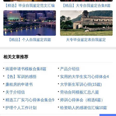
【精选】毕业自我鉴定范文汇编
【精品】大专自我鉴定合集8篇
十篇
【精品】个人自我鉴定四篇
大专毕业鉴定表自我鉴定
相关文章推荐
病退申请书模板合集8篇
产品介绍信
【热】军训的感悟
实用的大学生实习心得体会4
廉租房的申请书
篇
大学新生军训心得(15篇)
关于介绍信
劳动合同模板汇总八篇
精选工厂实习心得体会集合9
师训心得体会（精选6篇）
篇
护理个人工作计划
给资助人的感谢信汇编10篇