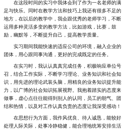
在这段时间的实习中我体会到了作为一名老师的满
足与快乐。同时在教学方法和技巧上我还有很多不足的
地方，在以后的教学中，我会跟优秀的老师学习，不断
运用多种灵活多变的教学方法，比如游戏，比赛，鼓
励，幽默等，不断提升自己，提高教学质量。
实习期间我能快速的适应公司的环境，融入企业的
团体，用心跟同事沟通，更好的完成既定的任务。
在实习时，我认认真真完成任务，积极响应单位号
召，结合工作实际，不断学习理论、业务知识和社会知
识，用先进的理论武装头脑，用精良的业务知识提升能
力，以广博的社会知识拓展视野。我抱着踏实的态度来
做事，虚心点往往能得到别人的认同，员工的朝气、团
结和热情，以及对工作认真负责的态度让我深受感动！
在思想行为方面，我作风优良、待人诚恳，能较好
处理人际关际，处事冷静稳健，能合理地统筹安排生活