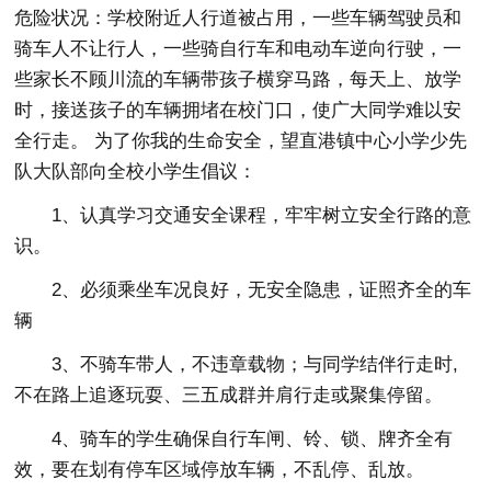
危险状况：学校附近人行道被占用，一些车辆驾驶员和
骑车人不让行人，一些骑自行车和电动车逆向行驶，一
些家长不顾川流的车辆带孩子横穿马路，每天上、放学
时，接送孩子的车辆拥堵在校门口，使广大同学难以安
全行走。 为了你我的生命安全，望直港镇中心小学少先
队大队部向全校小学生倡议：
1、认真学习交通安全课程，牢牢树立安全行路的意
识。
2、必须乘坐车况良好，无安全隐患，证照齐全的车
辆
3、不骑车带人，不违章载物；与同学结伴行走时,
不在路上追逐玩耍、三五成群并肩行走或聚集停留。
4、骑车的学生确保自行车闸、铃、锁、牌齐全有
效，要在划有停车区域停放车辆，不乱停、乱放。