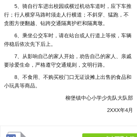
5、骑自行车进出校园或横过机动车道时，应下车推
行；行人横穿马路时须走人行横道；不斜穿、猛跑，不
贪图方便翻越、钻跨交通隔离护栏和隔离墩。
6、乘坐公交车时，请在站台或人行道上等候，车辆
停稳后依次先下后上。
7、从影响自己的家人开始，劝告自己的家人、亲戚
要珍爱生命，严格遵守交通规则，文明行路。
8、不食用、不购买校门口无证设摊上出售的食品和
小玩具等商品。
柳堡镇中心小学少先队大队部
2XXX年4月