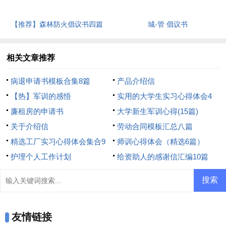
【推荐】森林防火倡议书四篇
城-管 倡议书
相关文章推荐
病退申请书模板合集8篇
产品介绍信
【热】军训的感悟
实用的大学生实习心得体会4
廉租房的申请书
篇
大学新生军训心得(15篇)
关于介绍信
劳动合同模板汇总八篇
精选工厂实习心得体会集合9
师训心得体会（精选6篇）
篇
护理个人工作计划
给资助人的感谢信汇编10篇
友情链接