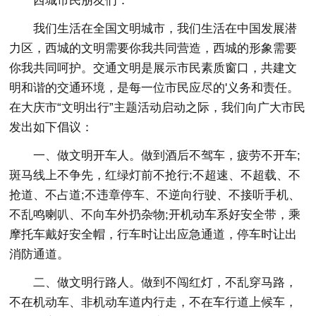
西城市民朋友们：
我们生活在全国文明城市，我们生活在中国发展潜
力区，西城的文明需要你我共同营造，西城的形象需要
你我共同呵护。交通文明是展示市民素质窗口，共建文
明和谐的交通环境，是每一位市民应尽的'义务和责任。
在大庆市“文明出行”主题活动启动之际，我们向广大市民
发出如下倡议：
一、做文明开车人。做到酒后不驾车，疲劳不开车;
斑马线上不争先，红绿灯前不抢行;不超速、不超载、不
抢道、不占道;不违章停车、不逆向行驶、不接听手机、
不乱鸣喇叭、不向车外扔杂物;开机动车系好安全带，乘
摩托车戴好安全帽，行车时让出应急通道，停车时让出
消防通道。
二、做文明行路人。做到不闯红灯，不乱穿马路，
不在机动车、非机动车道内行走，不在车行道上候车，